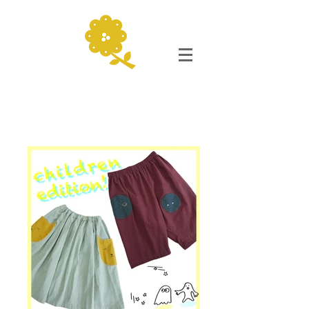
小 孩 的 衣 服