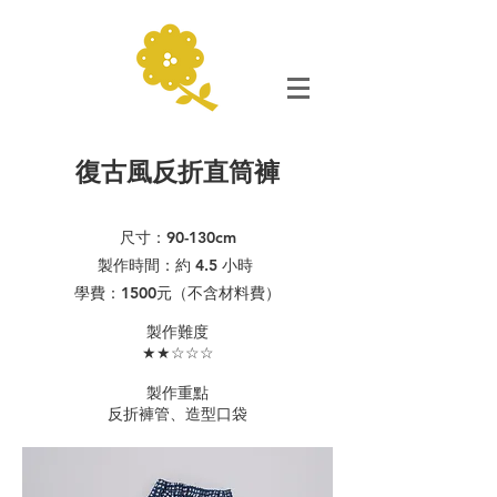
復古風反折直筒褲
尺寸：90-13
0cm
製作時間：約 4.5 小時
學費：1500元（不含材料費）
​製作難度
★★☆☆☆
製作重點
​反折褲管、造型口袋