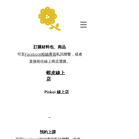
訂購材料包、商品
可至
Facebook粉絲專頁
私訊聯繫，或者
直接前往線上商店選購。​
蝦皮線上
店
Pinkoi 線上店
預約上課