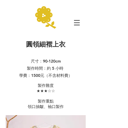
圓領細褶上衣
尺寸：90-120cm
製作時間：約 5 小時
學費：1500元（不含材料費）
​製作難度
★★★☆☆
製作重點
領口抽皺、袖口製作