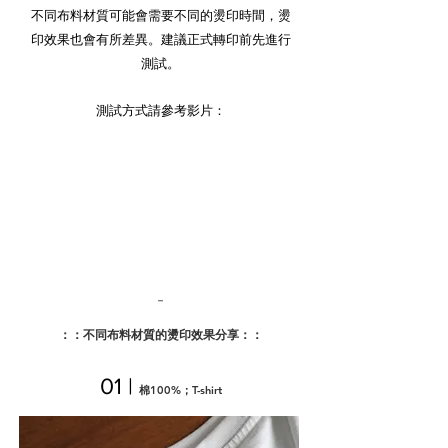
不同布料材質可能會需要不同的燙印時間，燙
印效果也會有所差異。建議正式轉印前先進行
測試。
測試方式請參考影片：
－
：：不同布料材質的燙印效果分享：：
01 |
棉100%；T-shirt