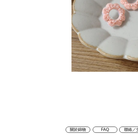
關於錦物
FAQ
聯絡／