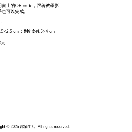
書上的QR code，跟著教學影
手也可以完成。
寸
5×2.5 cm；別針約4.5×4 cm
0元
ight © 2025 錦物生活. All rights reserved.