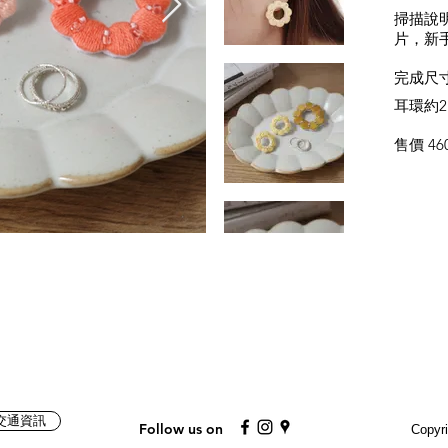
掃描說明
片，新
完成尺
耳環約2.
售價
46
Mail
交通資訊
Follow us on
Copyr