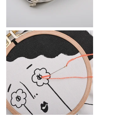
幫插畫家上上色！
miii 花花世界
刺繡拉鍊包材料組