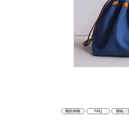
關於錦物
FAQ
聯絡／