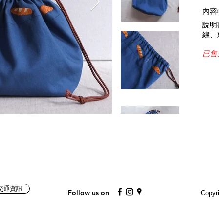
內容
說明
線、
已售
Mail
交通資訊
Follow us on
Copyr