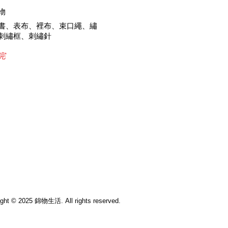
物
書、表布、裡布、束口繩、繡
刺繡框、刺繡針
完
ight © 2025 錦物生活. All rights reserved.