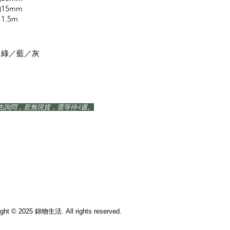
15mm
1.5m
／綠／藍／灰
請先詢問，若無現貨，需等待4週。
ight © 2025 錦物生活. All rights reserved.