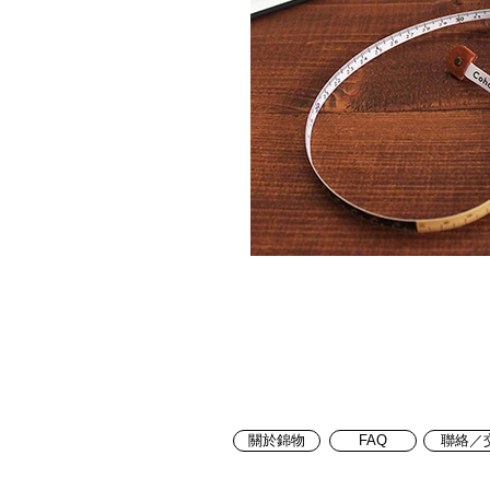
關於錦物
FAQ
聯絡／