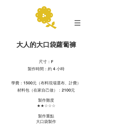
大人的大口袋蘿蔔褲
尺寸：F
製作時間：約 4 小時
學費：1500元（布料現場選布、計費）
​​材料包（在家自己做）：2100元​
​製作難度
★★☆☆☆
製作重點
​大口袋製作