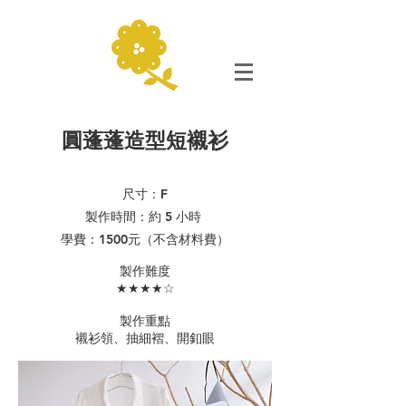
圓蓬蓬造型短襯衫
尺寸：F
製作時間：約 5 小時
學費：1500元（不含材料費）
​製作難度
★★★★☆
製作重點
​襯衫領、抽細褶、開釦眼