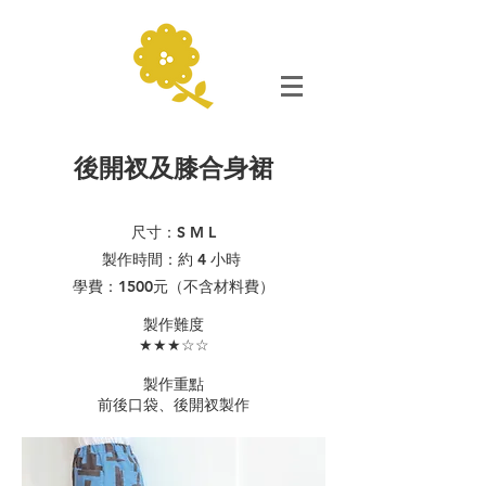
後開衩及膝合身裙
尺寸：S M L
製作時間：約 4 小時
學費：1500元（不含材料費）
​製作難度
★★★☆☆
製作重點
​前後口袋、後開衩製作