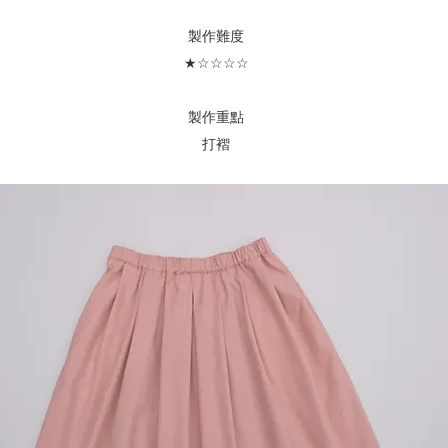
​製作難度
★☆☆☆☆
製作重點
​打褶