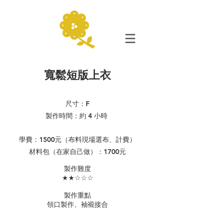
寬鬆短版上衣
尺寸：F
製作時間：約 4 小時
學費：1500元（布料現場選布、計費）
​材料包（在家自己做）：
1700元
​製作難度
★★☆☆☆
製作重點
領口製作、袖襱接合