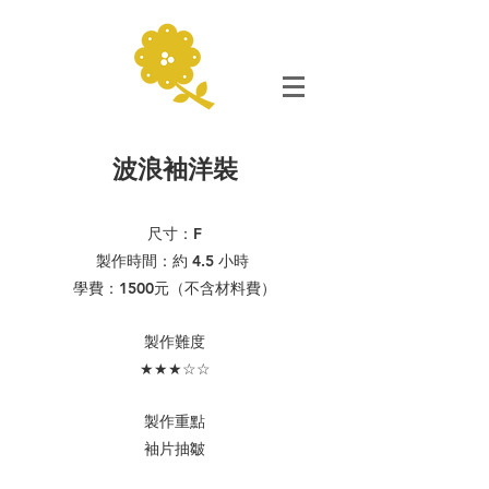
波浪袖洋裝
尺寸：F
製作時間：約 4.5 小時
學費：1500元（不含材料費）
​製作難度
★★★☆☆
製作重點
袖片抽皺